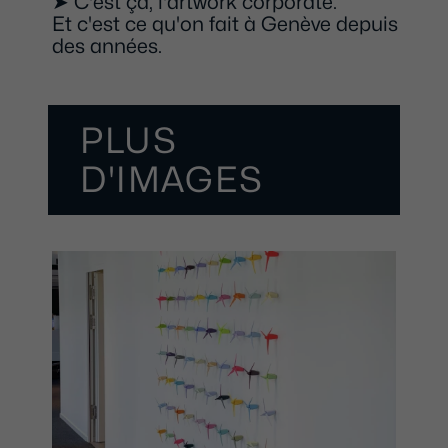
➤ C'est ça, l'artwork corporate.
Et c'est ce qu'on fait à Genève depuis
des années.
PLUS
D'IMAGES