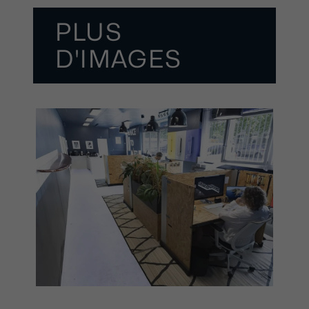
PLUS
D'IMAGES