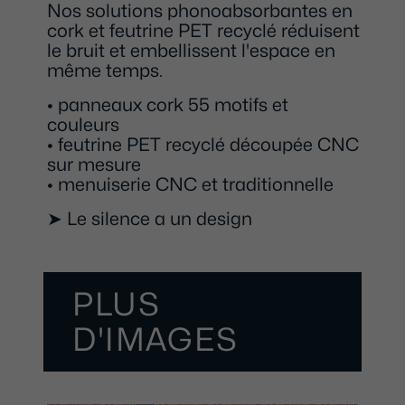
Nos solutions phonoabsorbantes en
cork et feutrine PET recyclé réduisent
le bruit et embellissent l'espace en
même temps.
• panneaux cork 55 motifs et
couleurs
• feutrine PET recyclé découpée CNC
sur mesure
• menuiserie CNC et traditionnelle
➤ Le silence a un design
PLUS
D'IMAGES