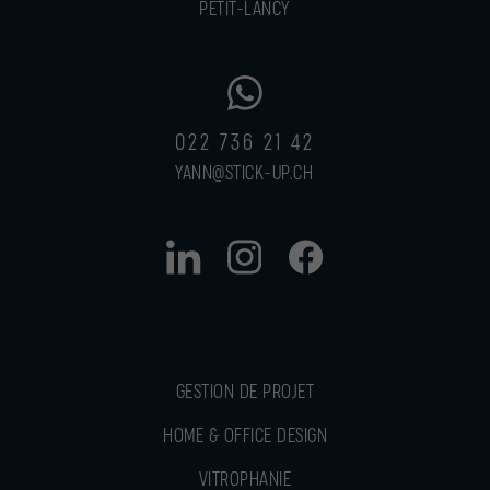
PETIT-LANCY
022 736 21 42
YANN@STICK-UP.CH
GESTION DE PROJET
HOME & OFFICE DESIGN
VITROPHANIE