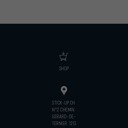
SHOP
STICK-UP.CH
N°2 CHEMIN
GERARD-DE-
TERNIER, 1213