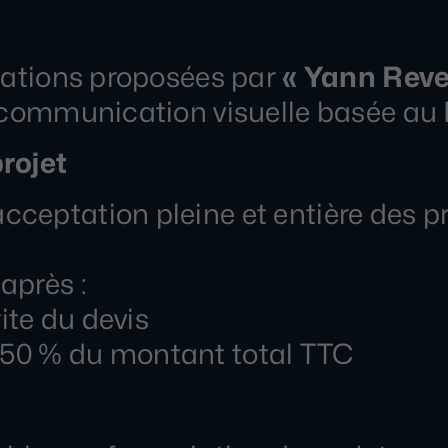
stations proposées par
« Yann Reve
t communication visuelle basée au 
rojet
ceptation pleine et entière des p
après :
te du devis
50 % du montant total TTC