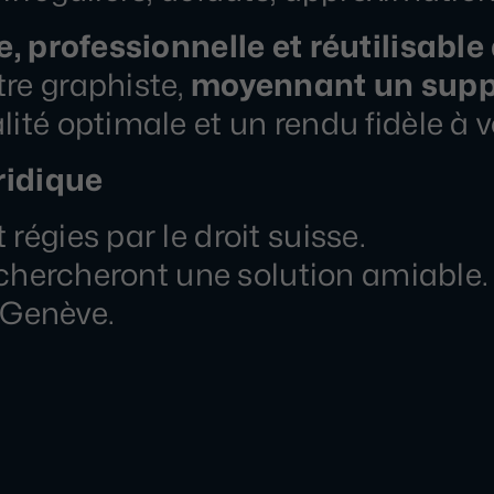
, professionnelle et réutilisable
tre graphiste,
moyennant un sup
ité optimale et un rendu fidèle à vo
uridique
régies par le droit suisse.
rechercheront une solution amiable.
à Genève.