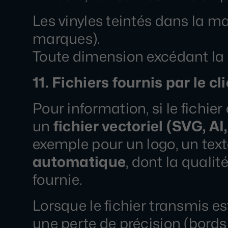
Les vinyles teintés dans la 
marques).
Toute dimension excédant la 
11. Fichiers fournis par le c
Pour information, si le fichie
un
fichier vectoriel (SVG, AI
exemple pour un logo, un text
automatique
, dont la qualit
fournie.
Lorsque le fichier transmis es
une perte de précision (bords 