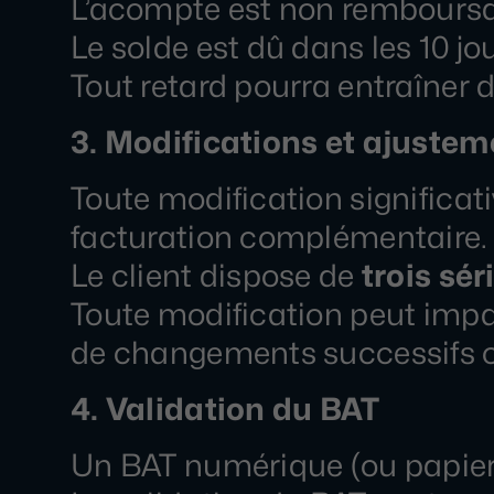
L’acompte est non remboursab
Le solde est dû dans les 10 jou
Tout retard pourra entraîner de
3. Modifications et ajustem
Toute modification significati
facturation complémentaire.
Le client dispose de
trois sé
Toute modification peut impact
de changements successifs ou
4. Validation du BAT
Un BAT numérique (ou papier, 