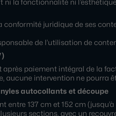
 ni la fonctionnalité ni l’esthétiq
a conformité juridique de ses conte
ponsable de l’utilisation de conten
V)
après paiement intégral de la fac
, aucune intervention ne pourra êt
inyles autocollants et découpe
ent entre 137 cm et 152 cm (jusqu’
n plusieurs sections, avec un recouv