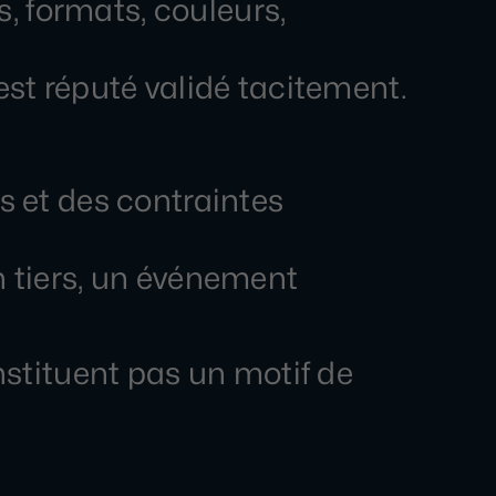
s, formats, couleurs,
 est réputé validé tacitement.
s et des contraintes
n tiers, un événement
nstituent pas un motif de