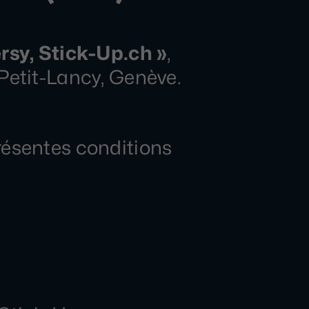
rsy, Stick-Up.ch »
,
Petit-Lancy, Genève.
résentes conditions