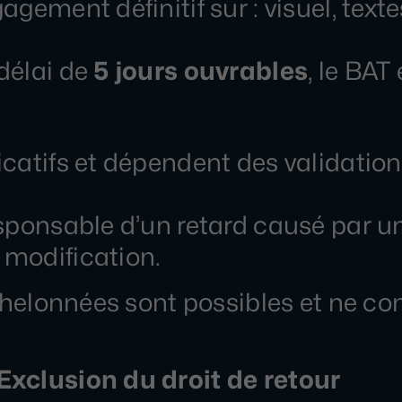
gement définitif sur : visuel, texte
délai de
5 jours ouvrables
, le BAT
catifs et dépendent des validation
esponsable d’un retard causé par u
 modification.
échelonnées sont possibles et ne co
Exclusion du droit de retour