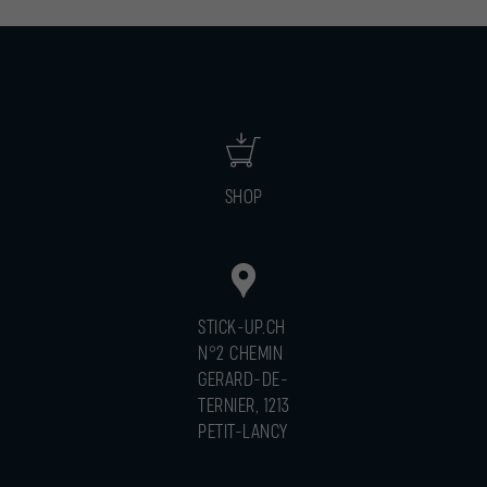
SHOP
STICK-UP.CH
N°2 CHEMIN
GERARD-DE-
TERNIER, 1213
PETIT-LANCY