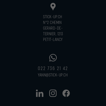
STICK-UP.CH
N°2 CHEMIN
GERARD-DE-
TERNIER, 1213
PETIT-LANCY
022 736 21 42
YANN@STICK-UP.CH