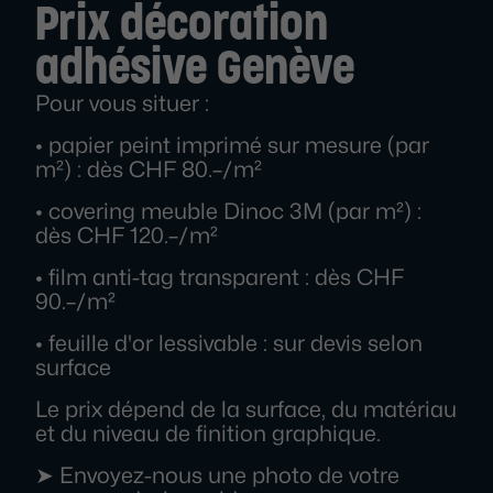
Prix décoration
adhésive Genève
Pour vous situer :
• papier peint imprimé sur mesure (par
m²) : dès CHF 80.–/m²
• covering meuble Dinoc 3M (par m²) :
dès CHF 120.–/m²
• film anti-tag transparent : dès CHF
90.–/m²
• feuille d'or lessivable : sur devis selon
surface
Le prix dépend de la surface, du matériau
et du niveau de finition graphique.
➤ Envoyez-nous une photo de votre