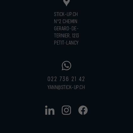
STICK-UP.CH
N°2 CHEMIN
GERARD-DE-
TERNIER, 1213
PETIT-LANCY
022 736 21 42
YANN@STICK-UP.CH