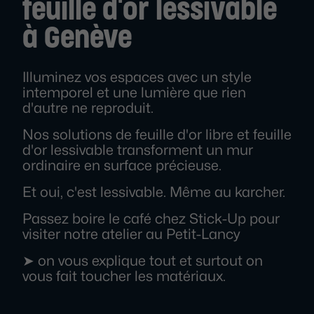
feuille d'or lessivable
à Genève
Illuminez vos espaces avec un style
intemporel et une lumière que rien
d'autre ne reproduit.
Nos solutions de feuille d'or libre et feuille
d'or lessivable transforment un mur
ordinaire en surface précieuse.
Et oui, c'est lessivable. Même au karcher.
Passez boire le café chez Stick-Up pour
visiter notre atelier au Petit-Lancy
➤ on vous explique tout et surtout on
vous fait toucher les matériaux.