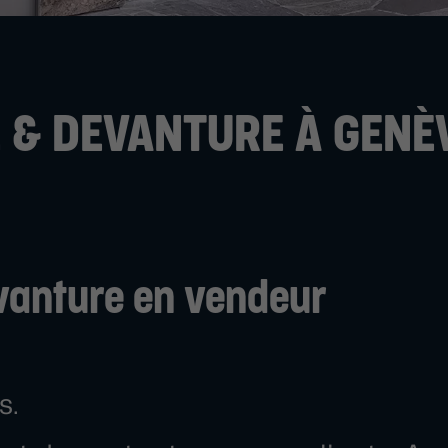
 & DEVANTURE À GENÈ
vanture en vendeur
s.