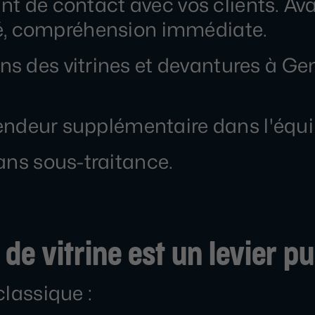
oint de contact avec vos clients. A
ilité, compréhension immédiate.
 des vitrines et devantures à Genè
 vendeur supplémentaire dans l'équi
ans sous-traitance.
e vitrine est un levier p
classique :