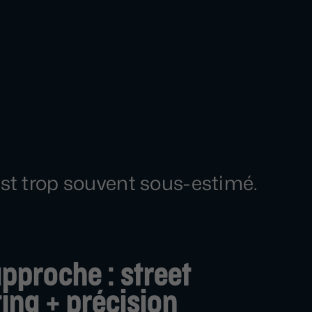
est trop souvent sous-estimé.
pproche : street
ing + précision