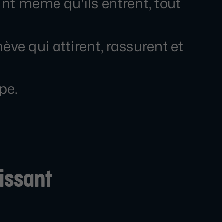
vant même qu'ils entrent, tout
ve qui attirent, rassurent et
pe.
uissant