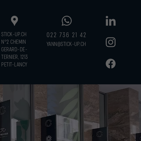
STICK-UP.CH
022 736 21 42
N°2 CHEMIN
YANN@STICK-UP.CH
GERARD-DE-
TERNIER, 1213
PETIT-LANCY