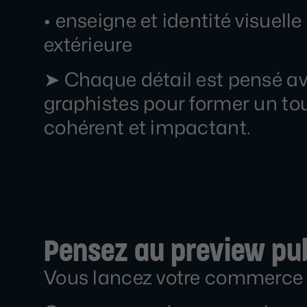
• enseigne et identité visuelle
extérieure
➤ Chaque détail est pensé a
graphistes pour former un to
cohérent et impactant.
Pensez au preview pub
Vous lancez votre commerce