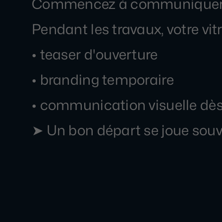
Commencez à communiquer a
Pendant les travaux, votre vitri
• teaser d'ouverture
• branding temporaire
• communication visuelle dès 
➤ Un bon départ se joue souve