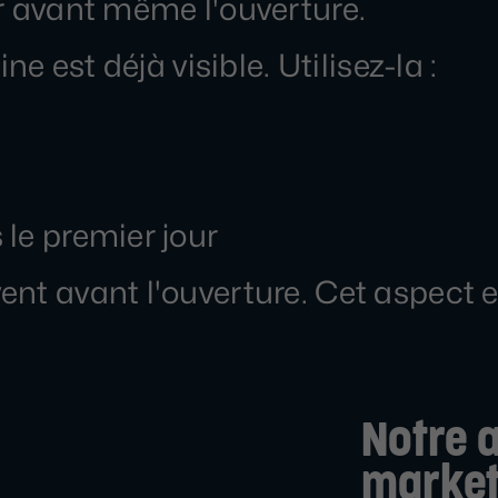
vant même l'ouverture.
ne est déjà visible. Utilisez-la :
le premier jour
nt avant l'ouverture. Cet aspect 
Notre a
market