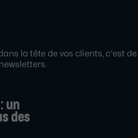
ns la tête de vos clients, c'est de 
newsletters.
: un
as des