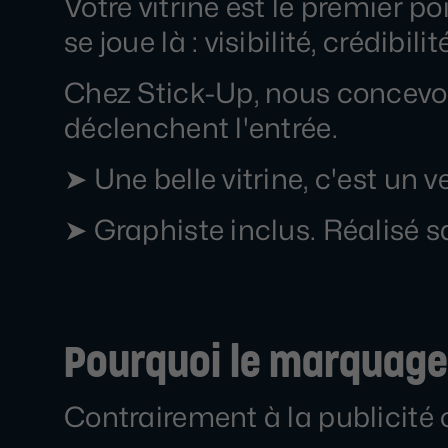
Votre vitrine est le premier p
se joue là : visibilité, crédib
Chez Stick-Up, nous concevons
déclenchent l'entrée.
➤ Une belle vitrine, c'est un
➤ Graphiste inclus. Réalisé s
Pourquoi le marquage d
Contrairement à la publicité 