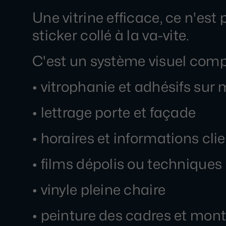
Une vitrine efficace, ce n'est
sticker collé à la va-vite.
C'est un système visuel compl
• vitrophanie et adhésifs sur
• lettrage porte et façade
• horaires et informations cli
• films dépolis ou techniques
• vinyle pleine chaire
• peinture des cadres et mon