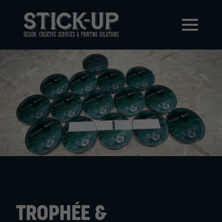
TROPHÉE &