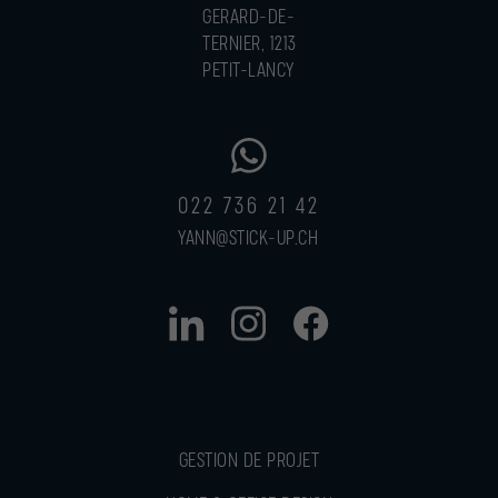
GERARD-DE-
TERNIER, 1213
PETIT-LANCY
022 736 21 42
YANN@STICK-UP.CH
GESTION DE PROJET