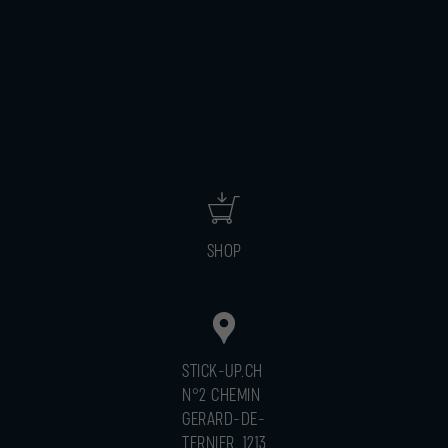
SHOP
STICK-UP.CH
N°2 CHEMIN
GERARD-DE-
TERNIER, 1213