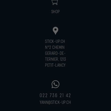
SHOP
STICK-UP.CH
N°2 CHEMIN
GERARD-DE-
TERNIER, 1213
PETIT-LANCY
022 736 21 42
YANN@STICK-UP.CH