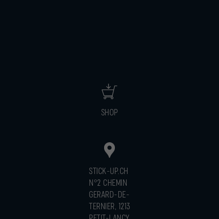
SHOP
STICK-UP.CH
N°2 CHEMIN
GERARD-DE-
TERNIER, 1213
PETIT-LANCY