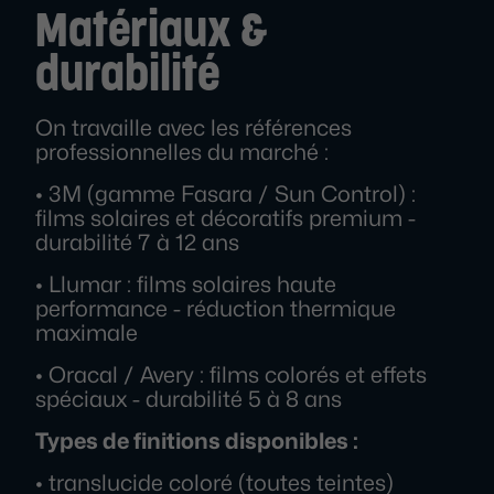
Matériaux &
durabilité
On travaille avec les références
professionnelles du marché :
• 3M (gamme Fasara / Sun Control) :
films solaires et décoratifs premium -
durabilité 7 à 12 ans
• Llumar : films solaires haute
performance - réduction thermique
maximale
• Oracal / Avery : films colorés et effets
spéciaux - durabilité 5 à 8 ans
Types de finitions disponibles :
• translucide coloré (toutes teintes)