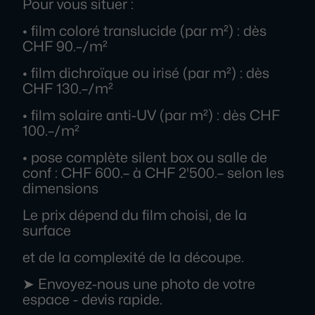
Pour vous situer :
• film coloré translucide (par m²) : dès
CHF 90.–/m²
• film dichroïque ou irisé (par m²) : dès
CHF 130.–/m²
• film solaire anti-UV (par m²) : dès CHF
100.–/m²
• pose complète silent box ou salle de
conf : CHF 600.– à CHF 2'500.– selon les
dimensions
Le prix dépend du film choisi, de la
surface
et de la complexité de la découpe.
➤ Envoyez-nous une photo de votre
espace - devis rapide.