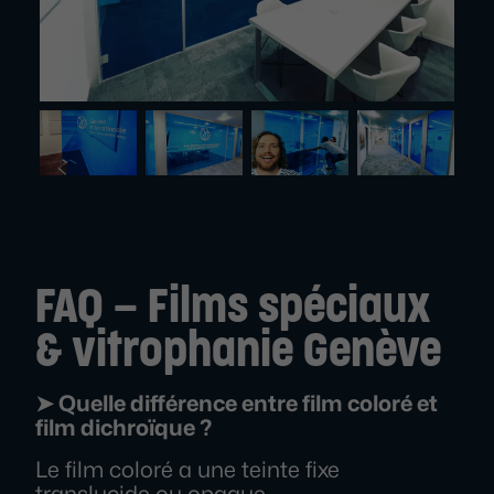
FAQ – Films spéciaux
& vitrophanie Genève
➤ Quelle différence entre film coloré et
film dichroïque ?
Le film coloré a une teinte fixe
translucide ou opaque.