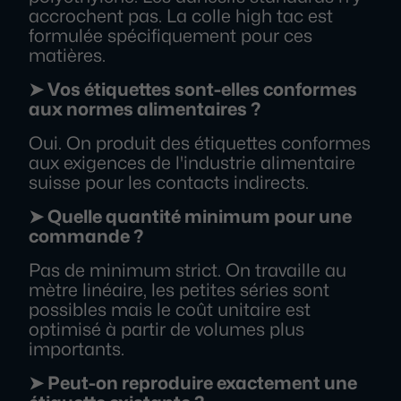
accrochent pas. La colle high tac est
formulée spécifiquement pour ces
matières.
➤ Vos étiquettes sont-elles conformes
aux normes alimentaires ?
Oui. On produit des étiquettes conformes
aux exigences de l'industrie alimentaire
suisse pour les contacts indirects.
➤ Quelle quantité minimum pour une
commande ?
Pas de minimum strict. On travaille au
mètre linéaire, les petites séries sont
possibles mais le coût unitaire est
optimisé à partir de volumes plus
importants.
➤ Peut-on reproduire exactement une