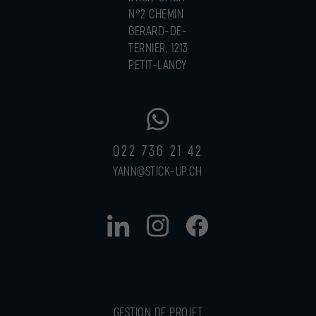
N°2 CHEMIN
GERARD-DE-
TERNIER, 1213
PETIT-LANCY
022 736 21 42
YANN@STICK-UP.CH
GESTION DE PROJET