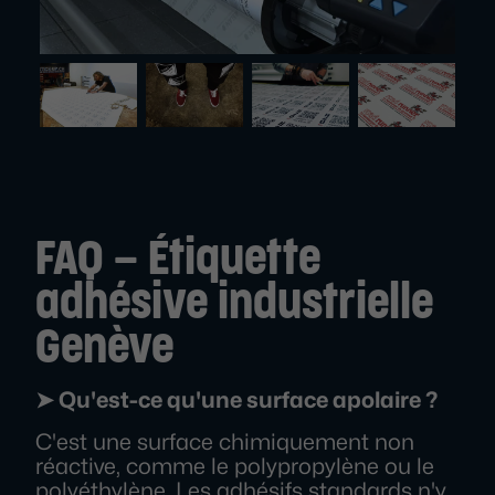
FAQ – Étiquette
adhésive industrielle
Genève
➤ Qu'est-ce qu'une surface apolaire ?
C'est une surface chimiquement non
réactive, comme le polypropylène ou le
polyéthylène. Les adhésifs standards n'y